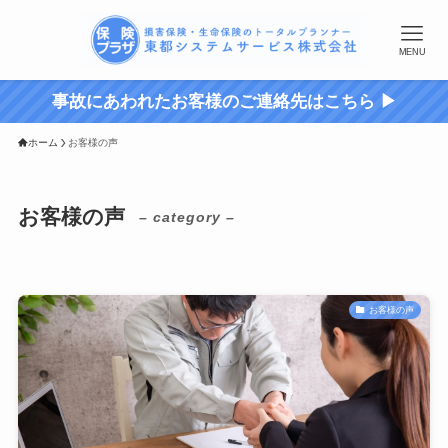
MENU
事故にあわれたお客様のご連絡先はこちら ▶︎
ホーム
お客様の声
お客様の声
– category –
お客様の声